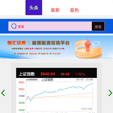
头条
最新
最热
搜索
上证指数
3940.04
39.68
1.02%