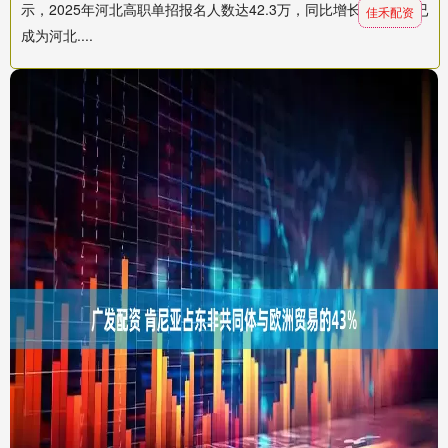
示，2025年河北高职单招报名人数达42.3万，同比增长15.6%，已
佳禾配资
成为河北....